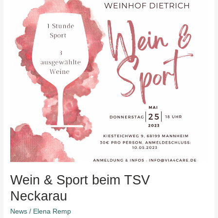
beim
TSV
Neckarau
Wein & Sport beim TSV
Neckarau
News
/
Elena Remp