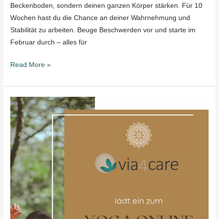
Beckenboden, sondern deinen ganzen Körper stärken. Für 10
Wochen hast du die Chance an deiner Wahrnehmung und
Stabilität zu arbeiten. Beuge Beschwerden vor und starte im
Februar durch – alles für
Read More »
Yogakurs
online
ab
11.01.23