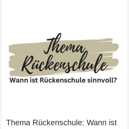
Rückenschule:
Wann
ist
Rückenschule
sinnvoll?
Thema Rückenschule: Wann ist