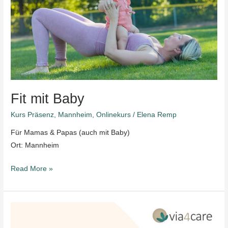
Fit mit Baby
Kurs Präsenz
,
Mannheim
,
Onlinekurs
/
Elena Remp
Für Mamas & Papas (auch mit Baby)
Ort: Mannheim
Read More »
Beckenbodenfitness
beim