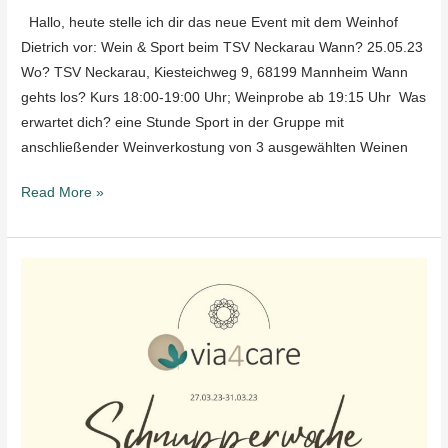
Hallo, heute stelle ich dir das neue Event mit dem Weinhof
Dietrich vor: Wein & Sport beim TSV Neckarau Wann? 25.05.23
Wo? TSV Neckarau, Kiesteichweg 9, 68199 Mannheim Wann
gehts los? Kurs 18:00-19:00 Uhr; Weinprobe ab 19:15 Uhr Was
erwartet dich? eine Stunde Sport in der Gruppe mit
anschließender Weinverkostung von 3 ausgewählten Weinen
Read More »
kostenlose
Schnupperwoche
27.03.-31.03.23