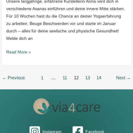
Unsere langjährige, erfahrene Kursleiterin Annsi wird dich in
verschiedene Asanas einführen und deine innere Mitte stärken.
Für 10 Wochen hast du die Chance an deiner Yogaerfahrung
zu arbeiten. Beuge Beschwerden vor und starte im Januar
durch – alles für deine seelische und physische Gesundheit!
Melde dich an
Read More »
←
Previous
1
…
11
12
13
14
Next
→
Instagram
Facebook