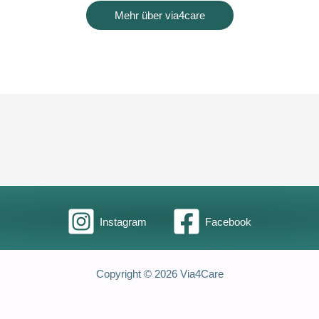
Mehr über via4care
Instagram
Facebook
Copyright © 2026 Via4Care