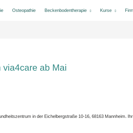
ie
Osteopathie
Beckenbodentherapie
Kurse
Fir
 via4care ab Mai
ndheitszentrum in der Eichelbergstraße 10-16, 68163 Mannheim. Ihr s