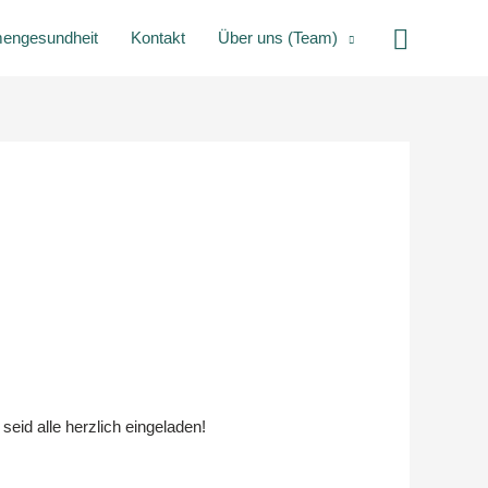
Suche
mengesundheit
Kontakt
Über uns (Team)
eid alle herzlich eingeladen!