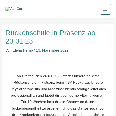
Zum
Main
Inhalt
Men
springen
Post
Rückenschule in Präsenz ab
navigation
20.01.23
Von
Elena Remp
/
13. November 2022
Ab Freitag, den 20.01.2023 startet unsere beliebte
Rückenschule in Präsenz beim TSV Neckarau. Unsere
Physiotherapeutin und Medizinstudentin Adaugo leitet dich
professionell an und bietet dir auch gerne Alternativen an.
Für 10 Wochen hast du die Chance an deiner
Rückengesundheit zu arbeiten. Und das Ganze sogar von
den Krankenkassen bezuschusst! Arbeite jetzt an deiner