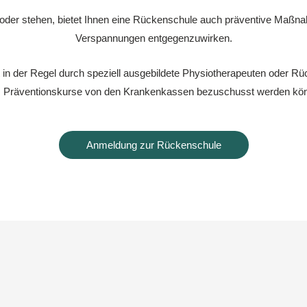
en oder stehen, bietet Ihnen eine Rückenschule auch präventive Ma
Verspannungen entgegenzuwirken.
 in der Regel durch speziell ausgebildete Physiotherapeuten oder Rücke
 Präventionskurse von den Krankenkassen bezuschusst werden kö
Anmeldung zur Rückenschule