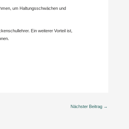
ßnahmen, um Haltungsschwächen und
nschullehrer. Ein weiterer Vorteil ist,
nnen.
Nächster Beitrag
→