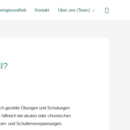
Suche
mengesundheit
Kontakt
Über uns (Team)
l?
rch gezielte Übungen und Schulungen
hilfreich bei akuten oder chronischen
en- und Schulterverspannungen.