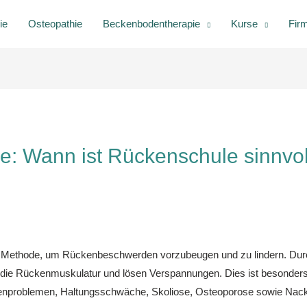
ie
Osteopathie
Beckenbodentherapie
Kurse
Fir
: Wann ist Rückenschule sinnvol
ve Methode, um Rückenbeschwerden vorzubeugen und zu lindern. Du
 die Rückenmuskulatur und lösen Verspannungen. Dies ist besonders 
problemen, Haltungsschwäche, Skoliose, Osteoporose sowie Nack