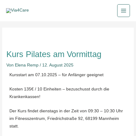
Zum
Main
Inhalt
Men
springen
Post
navigation
Kurs Pilates am Vormittag
Von
Elena Remp
/
12. August 2025
Kursstart am 07.10.2025 – für Anfänger geeignet
Kosten 135€ / 10 Einheiten – bezuschusst durch die
Krankenkassen!
Der Kurs findet dienstags in der Zeit von 09:30 – 10:30 Uhr
im Fitnesszentrum, Friedrichstraße 92, 68199 Mannheim
statt.