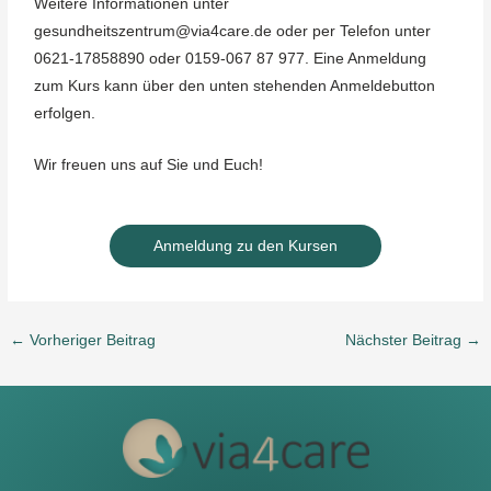
Weitere Informationen unter
gesundheitszentrum@via4care.de oder per Telefon unter
0621-17858890 oder 0159-067 87 977. Eine Anmeldung
zum Kurs kann über den unten stehenden Anmeldebutton
erfolgen.
Wir freuen uns auf Sie und Euch!
Anmeldung zu den Kursen
←
Vorheriger Beitrag
Nächster Beitrag
→