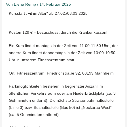
Von
Elena Remp
/
14. Februar 2025
Kursstart „Fit im Alter“ ab 27.02./03.03.2025
Kosten 129 € – bezuschusst durch die Krankenkassen!
Ein Kurs findet montags in der Zeit von 11:00-11:50 Uhr , der
andere Kurs findet donnerstags in der Zeit von 10:00-10:50
Uhr in unserem Fitnesszentrum statt.
Ort: Fitnesszentrum, Friedrichstraße 92, 68199 Mannheim
Parkmöglichkeiten bestehen in begrenzter Anzahl im
öffentlichen Verkehrsraum oder am Niederbrücklplatz (ca. 3
Gehminuten entfernt). Die nächste Straßenbahnhaltestelle
(Linie 3) bzw. Bushaltestelle (Bus 50) ist „Neckarau West“
(ca. 5 Gehminuten entfernt).