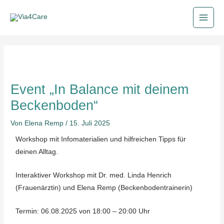
Zum
Main
Inhalt
Men
springen
Post
navigation
Event „In Balance mit deinem
Beckenboden“
Von
Elena Remp
/
15. Juli 2025
Workshop mit Infomaterialien und hilfreichen Tipps für
deinen Alltag.
Interaktiver Workshop mit Dr. med. Linda Henrich
(Frauenärztin) und Elena Remp (Beckenbodentrainerin)
Termin: 06.08.2025 von 18:00 – 20:00 Uhr