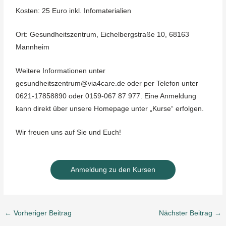
Kosten: 25 Euro inkl. Infomaterialien
Ort: Gesundheitszentrum, Eichelbergstraße 10, 68163
Mannheim
Weitere Informationen unter
gesundheitszentrum@via4care.de oder per Telefon unter
0621-17858890 oder 0159-067 87 977. Eine Anmeldung
kann direkt über unsere Homepage unter „Kurse“ erfolgen.
Wir freuen uns auf Sie und Euch!
Anmeldung zu den Kursen
←
Vorheriger Beitrag
Nächster Beitrag
→