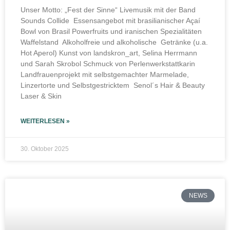
Unser Motto: „Fest der Sinne“ Livemusik mit der Band
Sounds Collide Essensangebot mit brasilianischer Açaí
Bowl von Brasil Powerfruits und iranischen Spezialitäten
Waffelstand Alkoholfreie und alkoholische Getränke (u.a.
Hot Aperol) Kunst von landskron_art, Selina Herrmann
und Sarah Skrobol Schmuck von Perlenwerkstattkarin
Landfrauenprojekt mit selbstgemachter Marmelade,
Linzertorte und Selbstgestricktem Senol´s Hair & Beauty
Laser & Skin
WEITERLESEN »
30. Oktober 2025
NEWS