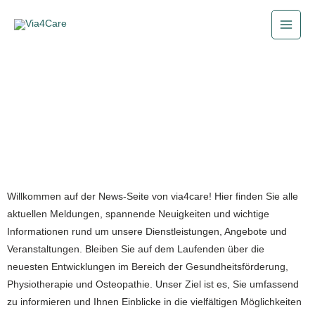
Zum
Main
Inhalt
Men
springen
Willkommen auf der News-Seite von via4care! Hier finden Sie alle
aktuellen Meldungen, spannende Neuigkeiten und wichtige
Informationen rund um unsere Dienstleistungen, Angebote und
Veranstaltungen. Bleiben Sie auf dem Laufenden über die
neuesten Entwicklungen im Bereich der Gesundheitsförderung,
Physiotherapie und Osteopathie. Unser Ziel ist es, Sie umfassend
zu informieren und Ihnen Einblicke in die vielfältigen Möglichkeiten