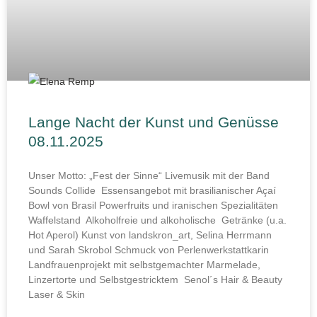
Lange Nacht der Kunst und Genüsse
08.11.2025
Unser Motto: „Fest der Sinne“ Livemusik mit der Band
Sounds Collide Essensangebot mit brasilianischer Açaí
Bowl von Brasil Powerfruits und iranischen Spezialitäten
Waffelstand Alkoholfreie und alkoholische Getränke (u.a.
Hot Aperol) Kunst von landskron_art, Selina Herrmann
und Sarah Skrobol Schmuck von Perlenwerkstattkarin
Landfrauenprojekt mit selbstgemachter Marmelade,
Linzertorte und Selbstgestricktem Senol´s Hair & Beauty
Laser & Skin