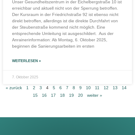
Unser Gesundheitszentrum in der Eichelbergstraße 10 ist
erreichbar und aktuell nicht von der Sperrung betroffen.
Der Kursraum in der Friedrichstraße 92 ist ebenso nicht
direkt betroffen, allerdings ist die direkte Durchfahrt von
der Steubenstraße kommend nicht möglich. Eine
entsprechende Umleitung ist ausgeschildert. Aus der
Anrainerinformation: Ab Montag, 6. Oktober 2025,
beginnen die Sanierungsarbeiten im ersten
WEITERLESEN »
7. Oktober 2025
« zurück
1
2
3
4
5
6
7
8
9
10
11
12
13
14
15
16
17
18
19
20
weiter »