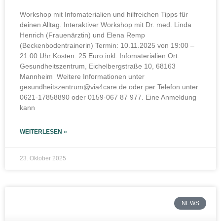
Workshop mit Infomaterialien und hilfreichen Tipps für
deinen Alltag. Interaktiver Workshop mit Dr. med. Linda
Henrich (Frauenärztin) und Elena Remp
(Beckenbodentrainerin) Termin: 10.11.2025 von 19:00 –
21:00 Uhr Kosten: 25 Euro inkl. Infomaterialien Ort:
Gesundheitszentrum, Eichelbergstraße 10, 68163
Mannheim Weitere Informationen unter
gesundheitszentrum@via4care.de oder per Telefon unter
0621-17858890 oder 0159-067 87 977. Eine Anmeldung
kann
WEITERLESEN »
23. Oktober 2025
NEWS